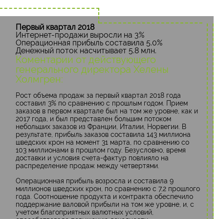
Первый квартал 2018
Интернет-продажи выросли на 3%
Операционная прибыль составила 5.0%
Денежный поток насчитывает 5.8 млн.
Коментарии от действующего
генерального директора Хелены
Холмгрен:
Рост объема продаж за первый квартал 2018 года
составил 3% по сравнению с прошлым годом. Прием
заказов в первом квартале был на том же уровне, как и
2017 года, и был представлен большим потоком
небольших заказов из Франции, Италии, Норвегии. В
результате, прибыль заказов составила 143 миллиона
шведских крон на момент 31 марта, по сравнению со
103 миллионами в прошлом году. Безусловно, время
доставки и условия счета-фактур повлияло на
распределение продаж между четвертями.
Операционная прибыль возросла и составила 9
миллионов шведских крон, по сравнению с 7,2 прошлого
года. Соотношение продукта и контракта обеспечило
поддержание валовой прибыли на том же уровне, и, с
учетом благоприятных валютных условий,