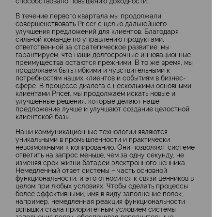
способствовало повышению доходности.
В течение первого квартала мы продолжали
совершенствовать Pricer с целью дальнейшего
улучшения предложений для клиентов. Благодаря
сильной команде по управлению продуктами,
ответственной за стратегическое развитие, мы
гарантируем, что наши долгосрочные инновационные
преимущества остаются прежними. В то же время, мы
продолжаем быть гибкими и чувствительными к
потребностям наших клиентов и событиям в бизнес-
сфере. В процессе диалога с несколькими основными
клиентами Pricer, мы продолжаем искать новые и
улучшенные решения, которые делают наше
предложение лучше и улучшают создание целостной
клиентской базы.
Наши коммуникационные технологии являются
уникальными в промышленности и практически
невозможными к копированию. Они позволяют системе
ответить на запрос меньше, чем за одну секунду, не
изменяя срок жизни батареи электронного ценника.
Немедленный ответ системы – часть основной
функциональности, и это относится к связи ценников в
целом при любых условиях. Чтобы сделать процессы
более эффективными, имя в виду заполнение полок,
например, немедленная реакция функциональности
вспышки стала приоритетным условием системы
заполнения полок, обеспечивая дополнительные