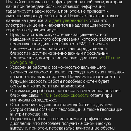
Полный контроль за счет функции обратной связи, которая
даже при передачи больших объемов информации
гарантирует надежность и, при этом, не приводит к
уменьшению ресурса батареи. Позволяет знать не только
данные на ценнике, а
и дает уверенность
в том, что
электронный ценник находится в надлежащем месте и
корректно функционирует.
Предоставить высокую степень защищенности от
наведения с другого оборудования, которое работает в
промышленном диапазоне частот (ISM). Позволяет
системе спокойно работать в непосредственной
близости к другим жизненно важным профильным
приложениям, которые используют диапазон
2.4 ГГц или
800-900 МГц.
Ускорение работы с возможностью дальнейшего
увеличения скорости после перехода торговых площадок
на многоканальные системы. Предусматривается, что в
будущем скорость работы подобных систем будет
основным конкурентным параметром.
Оптимизация рабочего процесса за счет использования
ближней связи
NFC и высокой скорости
ответа при
минимальной задержке.
Обеспечение надежного взаимодействия с другими
устройствами связи для геолокации, а также геолокации
внутри помещения.
Поддержка работы с сегментными и графическими
дисплеями, что позволяет получить экономическую
выгоду и, при этом, передавать значительные объемы