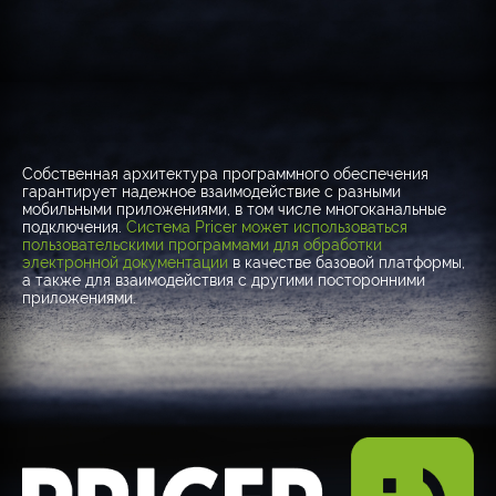
Собственная архитектура программного обеспечения
гарантирует надежное взаимодействие с разными
мобильными приложениями, в том числе многоканальные
подключения.
Система Pricer может использоваться
пользовательскими программами для обработки
электронной документации
в качестве базовой платформы,
а также для взаимодействия с другими посторонними
приложениями.