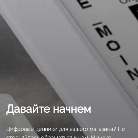
Давайте начнем
Цифровые ценники для вашего магазина? Не
стесняйтесь обращаться к нам. Мы уже