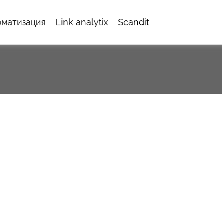
оматизация
Link analytix
Scandit