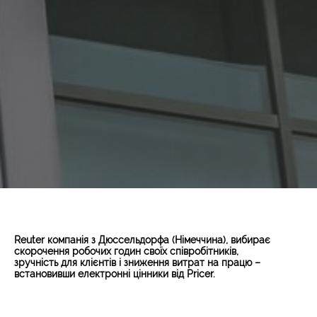
Reuter компанія з Дюссельдорфа (Німеччина), вибирає
скорочення робочих годин своїх співробітників,
зручність для клієнтів і зниження витрат на працю –
встановивши електронні цінники від Pricer.