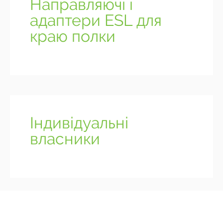
Направляючі і
адаптери ESL для
краю полки
Індивідуальні
власники