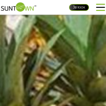
Зв'язок