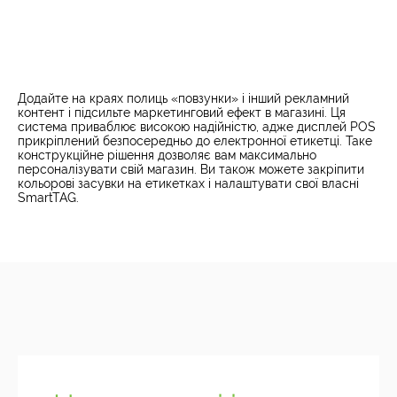
Додайте на краях полиць «повзунки» і інший рекламний
контент і підсильте маркетинговий ефект в магазині. Ця
система приваблює високою надійністю, адже дисплей POS
прикріплений безпосередньо до електронної етикетці. Таке
конструкційне рішення дозволяє вам максимально
персоналізувати свій магазин. Ви також можете закріпити
кольорові засувки на етикетках і налаштувати свої власні
SmartTAG.