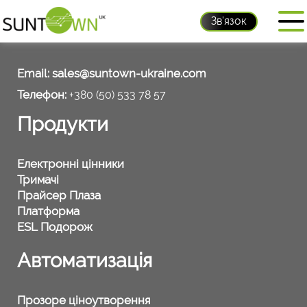
Зв'язок
Контакти
Email:
sales@suntown-ukraine.com
Телефон:
+380 (50) 533 78 57
Продукти
Електронні цінники
Тримачі
Прайсер Плаза
Платформа
ESL Подорож
Автоматизація
Прозоре ціноутворення