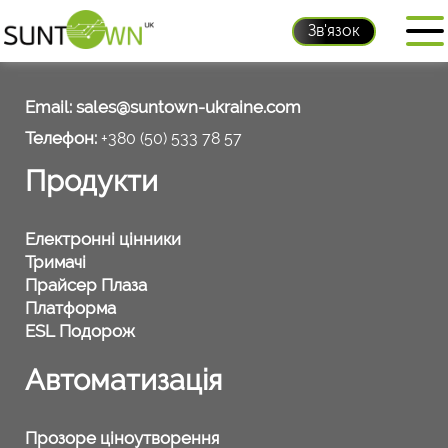
Зв'язок
Контакти
Email:
sales@suntown-ukraine.com
Телефон:
+380 (50) 533 78 57
Продукти
Електронні цінники
Тримачі
Прайсер Плаза
Платформа
ESL Подорож
Автоматизація
Прозоре ціноутворення