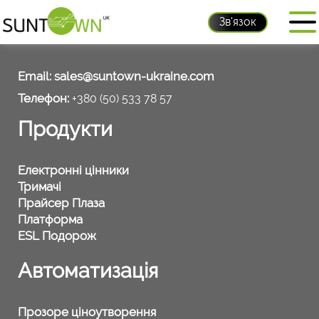
Зв'язок
Контакти
Email:
sales@suntown-ukraine.com
Телефон:
+380 (50) 533 78 57
Продукти
Електронні цінники
Тримачі
Прайсер Плаза
Платформа
ESL Подорож
Автоматизація
Прозоре ціноутворення