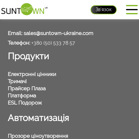
Зв'язок
Контакти
Email:
sales@suntown-ukraine.com
Телефон:
+380 (50) 533 78 57
Продукти
Електронні цінники
Тримачі
Прайсер Плаза
Платформа
ESL Подорож
Автоматизація
Прозоре ціноутворення