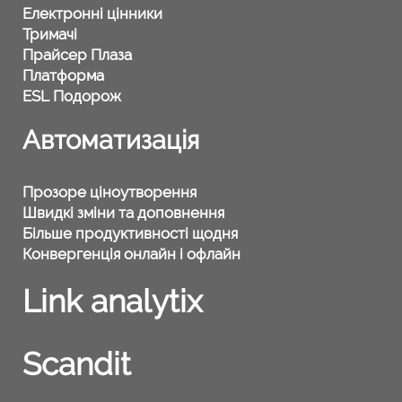
Електронні цінники
Тримачі
Прайсер Плаза
Платформа
ESL Подорож
Автоматизація
Прозоре ціноутворення
Швидкі зміни та доповнення
Більше продуктивності щодня
Конвергенція онлайн і офлайн
Link analytix
Scandit