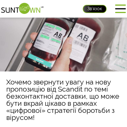
Зв'язок
Хочемо звернути увагу на нову
пропозицію від Scandit по темі
безконтактної доставки, що може
бути вкрай цікаво в рамках
«цифрової» стратегії боротьби з
вірусом!