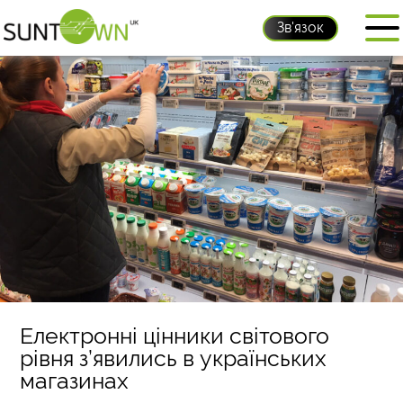
Зв'язок
Електронні цінники світового
рівня з’явились в українських
магазинах